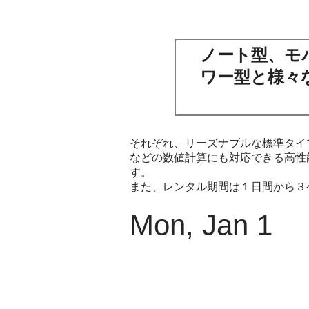
ノート型、モ
ワー型と様々
それぞれ、リーズナブルな標準タイ
などの数値計算にも対応できる高性
す。
また、レンタル期間は１日間から３
Mon, Jan 1