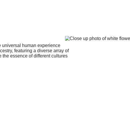
he universal human experience
estry, featuring a diverse array of
the essence of different cultures